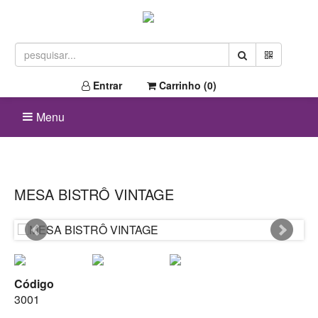
Entrar
Carrinho (
0
)
Menu
MESA BISTRÔ VINTAGE
Código
3001