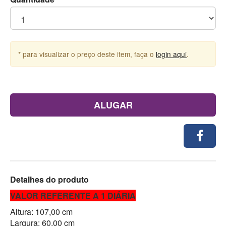
* para visualizar o preço deste item, faça o
login aqui
.
ALUGAR
Detalhes do produto
VALOR REFERENTE A 1 DIÁRIA
Altura: 107,00 cm
Largura: 60,00 cm